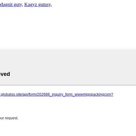
Magnit guty
,
Kagyz gutusy
,